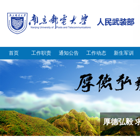
首页
工作职责
通知公告
工作动态
新生军训
厚德弘毅 