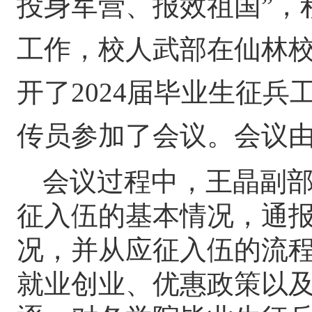
投身军营、报效祖国”，积
工作，校人武部
在仙林
开了
202
4
届毕业生征兵
传员参加了会议。会议
会议过程中，王晶副
征入伍的基本情况，通报
况
，并
从应征入伍的流
就业创业、优惠政策以