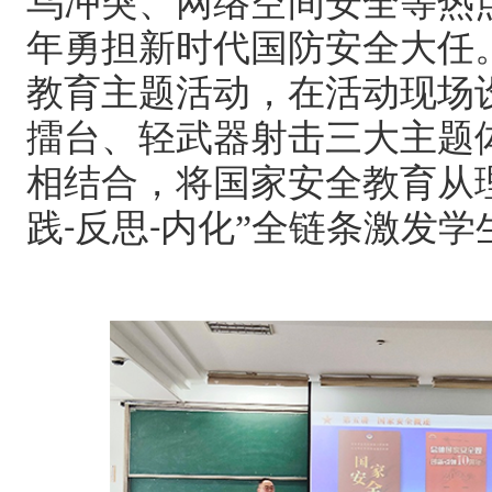
乌冲突、网络空间安全等热
年勇担新时代国防安全大任
教育主题活动，在活动现场
擂台、轻武器射击三大主题
相结合，将国家安全教育从
践
反思
内化”全链条激发学
-
-