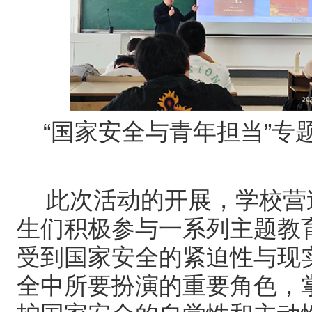
“国家安全与青年担当”专
此次活动的开展，学校营
生们积极参与一系列主题教
受到
与
国家安全的紧迫性
现
所要扮演
，
全中
的重要角色