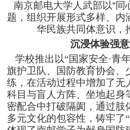
南京邮电大学人武部
以“同
题
，
组织开展形式多样、内
华民族共同体意识
，
沉浸体验强意
学校推出以
“国家安全·青
、
旗护卫队、国防教育协会
练，在活动过程中
增加
了无
科目与盲人方阵、坐地起身
密配合中打破隔阂，通过肢
多元文化的包容性，铸牢了