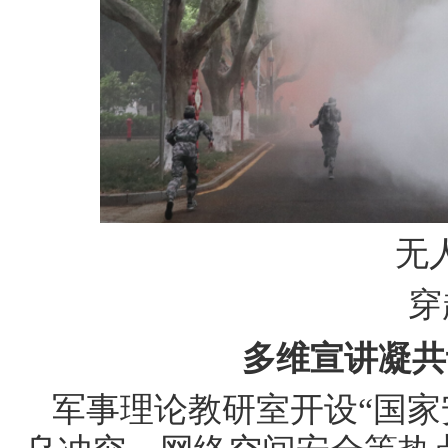
无
穿
多维宣讲凝共
军事理论教研室开设
“国