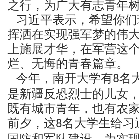
之行，为广大有志青年
习近平表示，希望你们
挥洒在实现强军梦的伟
上施展才华，在军营这
烂、无悔的青春篇章。
今年，南开大学有
名
8
是新疆反恐烈士的儿女
既有城市青年，也有农
前夕，这
名大学生给习
8
国防和军队建设，为实