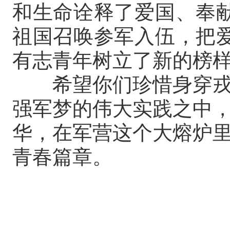
和生命诠释了爱国、奉
祖国召唤参军入伍，把
有志青年树立了新的榜
希望你们珍惜身穿戎
强军梦的伟大实践之中
华，在军营这个大熔炉
青春篇章。