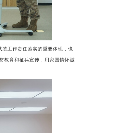
武装工作责任落实的重要体现，也
防教育和征兵宣传，用
家国情怀滋