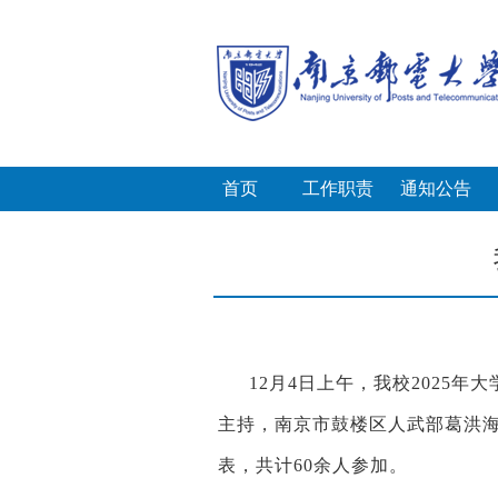
首页
工作职责
通知公告
12月4日上午，我校2025
主持
，南京市鼓楼区人武部
葛洪
表，
共计60余人参加。