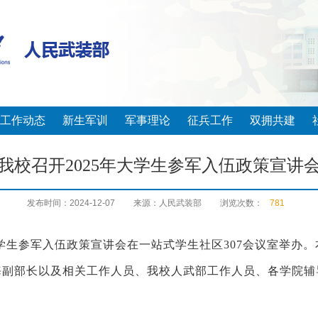
工作动态
新生军训
军事理论
征兵工作
双拥共建
我校召开2025年大学生参军入伍政策宣讲
发布时间：2024-12-07
来源：人民武装部
浏览次数：
781
年大学生参军入伍政策宣讲会在
一
站式学生社区307会议室举办
。
海副
部长以及相关工作人员、我校人武部工作人员、各学院
辅