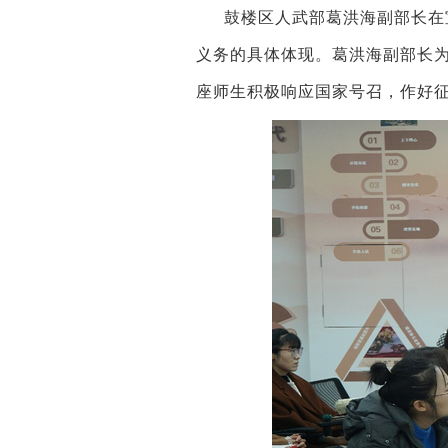
鼓楼区人武部葛洪海副部长在
义务的具体体现。葛洪海副部长
座师生积极响应国家号召，作好