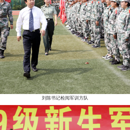
刘陈书记检阅军训方队