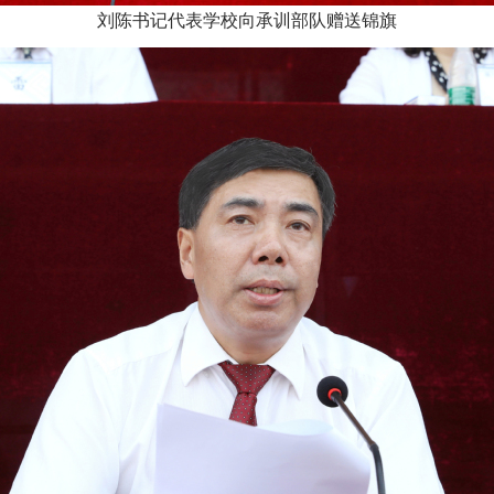
刘陈书记代表学校向承训部队赠送锦旗