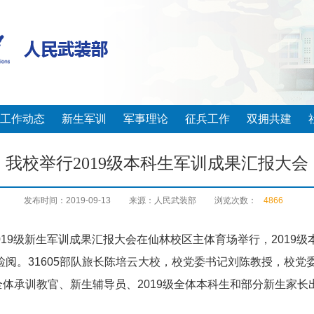
工作动态
新生军训
军事理论
征兵工作
双拥共建
我校举行2019级本科生军训成果汇报大会
发布时间：2019-09-13
来源：人民武装部
浏览次数：
4866
019级新生军训成果汇报大会在仙林校区主体育场举行，2019
检阅。31605部队旅长陈培云大校，校党委书记刘陈教授，校
体承训教官、新生辅导员、2019级全体本科生和部分新生家长