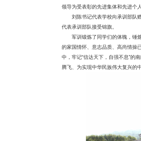
领导为受表彰的先进集体和先进个
刘陈书记代表学校向承训部队赠
代表承训部队接受锦旗。
军训锻炼了同学们的体魄，锤
的家国情怀、意志品质、高尚情操
中，牢记“信达天下，自强不息”的南
腾飞、为实现中华民族伟大复兴的