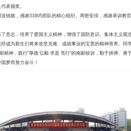
人代表颁奖。
送锦旗，感谢31605部队的精心组织、周密安排，感谢承训教
炼了意志，培养了爱国主义精神，增强了国防意识、集体主义观
已经成为新生们将来攻坚克难、成就事业的宝贵的精神营养。同
邮精神，践行“厚德 弘毅 求是 笃行”的南邮校训，勤于拼搏、
中国梦而努力奋斗！