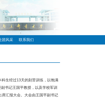
社团风采
联系我们
级本科生经过13天的刻苦训练，以饱满
党委副书记王国平教授，以及学校军训
出席汇报大会。大会由王国平副书记