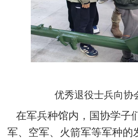
优秀退役士兵向协
在军兵种馆内，国协学子
军、空军、火箭军等军种的