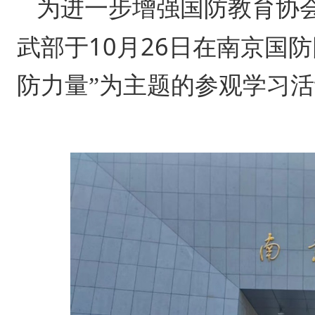
为进一步增强国防教育协
10
26
武部于
月
日在南京国防
防力量”为主题的参观学习