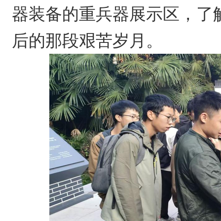
器装备的重兵器展示区，了
后的那段艰苦岁月。