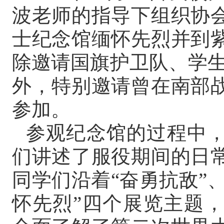
波老师的指导下组织协
士纪念馆缅怀先烈并到
除邀请国旗护卫队、学生
外，特别邀请曾在南部
参加。
参观纪念馆的过程中
们讲述了服役期间的日
同学们沿着
“
奋勇抗敌
”
怀先烈
”
四个展览主题，