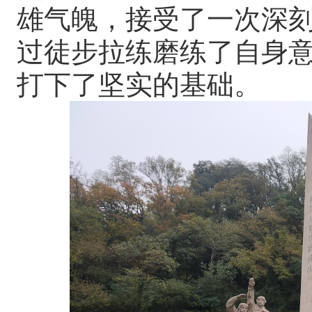
雄气魄，接受了一次深
过徒步拉练磨练了自身
打下了坚实的基础。