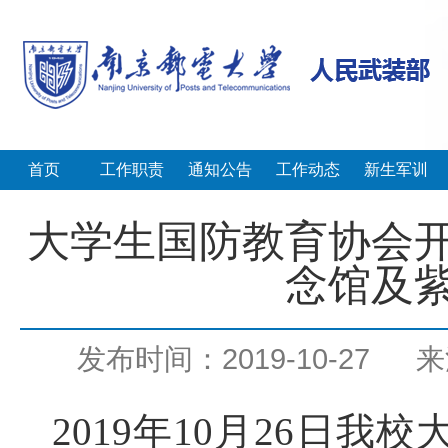
首页
工作职责
通知公告
工作动态
新生军训
大学生国防教育协会
念馆及
发布时间：2019-10-27
来
2019
年
10
月
26
日我校