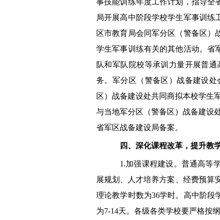
事技能训练年度工作计划，指导全
局开展高中阶段学校学生军事训练
区市教育局会同军分区（警备区）
学生军事训练有关的其他活动。
省
队和军队院校等承训力量开展普通
务。军分区
（
警备区）战备建设处
区）战备建设处共同商拟本校学生军
与当地军分区（警备区）战备建设处
省军区战备建设局备案。
四、深化课程改革，提升教
1.
加强课程建设。普通高等
展规划、人才培养方案、经费预算
理论教学时数为36学时。高中阶
为7
-14
天。各级各类学校要严格按