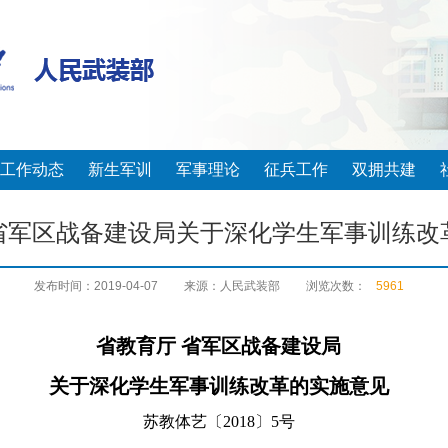
工作动态
新生军训
军事理论
征兵工作
双拥共建
省军区战备建设局关于深化学生军事训练改
发布时间：2019-04-07
来源：人民武装部
浏览次数：
5961
省教育厅 省军区战备建设局
关于
深化学生军事训练改革的实施意见
苏教体艺〔2018〕5号