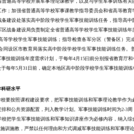
省普通高等学校开展军事理论课教学，以及与学生军事训练有关
工作；加强省普通高等学校军事课教学指导委员会和省高等教育
战备建设处落实高中阶段学校学生军事技能训练任务，指导高中
军区战备建设局负责制定全省普通高等学校学生军事技能训练年
高等学校学生军事技能训练；指导检查各军分区（警备区）完
会同设区市教育局落实高中阶段学校学生军事技能训练任务。
事技能训练年度需求计划，于每年4月15曰前分别报省教育厅
于每年5月31日前，确定本地区高中阶段学校学生军事技能训
学科研水平
学校要按照课程建设要求，把军事技能训练和军事理论教学作为
安排和公共资源配置，列入教学计划。军事技能训练时间为
2-3
周
段学校把学生军事技能训练和军事知识讲座作为必修内容，纳入综
纲施训施教，严禁以任何理由和方式调减军事技能训练和军事理