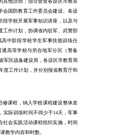
的其他活动；指导督查各设区市教育
学会国防教育工作委员会建设。各设
阶段学校开展军事知识讲座，以及与
度工作计划，协调省内驻军、武警部
成高中阶段学校学生军事技能训练任
普通高等学校与所在地军分区（警备
和省军区战备建设局，各设区市教育局
练年度工作计划，并分别报省教育厅和
必修课程，纳入学校课程建设整体发
，实际训练时间不得少于14天，军事
合社会实践活动课程组织实施，时间
论课教学内容和时数。