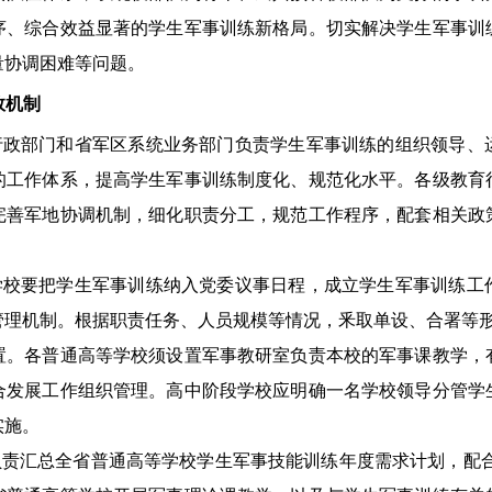
序、综合效益显著的学生军事训练新格局。切实解决学生军事训
量协调困难等问题。
效机制
行政部门和省军区系统业务部门负责学生军事训练的组织领导、
的工作体系，提高学生军事训练制度化、规范化水平。各级教育
完善军地协调机制，细化职责分工，规范工作程序，配套相关政
学校要把学生军事训练纳入党委议事日程，成立学生军事训练工
管理机制。根据职责任务、人员规模等情况，釆取单设、合署等形
置。各普通高等学校须设置军事教研室负责本校的军事课教学，
合发展工作组织管理。高中阶段学校应明确一名学校领导分管学
实施。
责汇总全省普通高等学校学生军事技能训练年度需求计划，配合