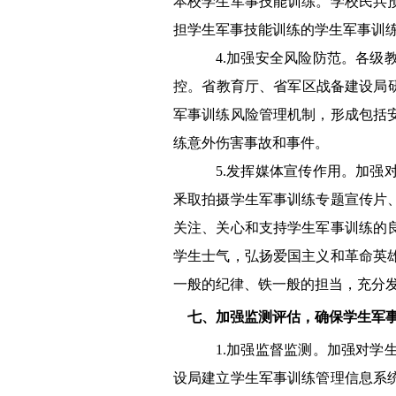
本校学生军事技能训练。学校民兵
担学生军事技能训练的学生军事训
4.
加强安全风险防范。
各级
控。省教育厅、省军区战备建设局
军事训练风险管理机制，形成包括
练意外伤害事故和事件。
5.
发挥媒体宣传作用。加强
釆取拍摄学生军事训练专题宣传片
关注、关心和支持学生军事训练的
学生士气，弘扬爱国主义和革命英
一般的纪律、铁一般的担当，充分
七、加强监测评估，确保学生军
1.
加强监督监测。加强对学
设局建立学生军事训练管理信息系