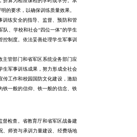
，折算为相应课程的学时或学分。承
严明的要求，以确保训练质量效果。
事训练安全的指导、监督、预防和管
队、学校和社会“四位一体”的学生
管控制度。依法妥善处理学生军事训
政主管部门和省军区系统业务部门应
学生军事训练成果，努力形成全社会
宣传工作和校园国防文化建设，激励
为铁一般的信仰、铁一般的信念、铁
监督检查。省教育厅和省军区战备建
况、师资与承训力量建设、经费场地