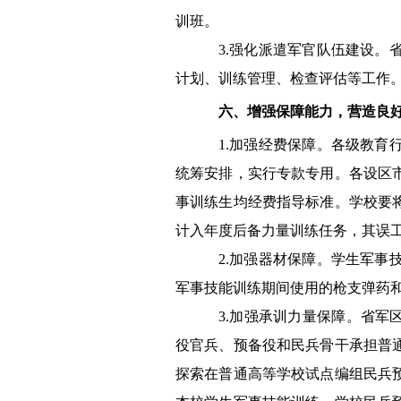
训班。
3.
强化派遣军官队伍建设。
计划、训练管理、检查评估等工作
六、增强保障能力，营造良
1.
加强经费保障。各级教育
统筹安排，实行专款专用。各设区
事训练生均经费指导标准。学校要
计入年度后备力量训练任务，其误
2.
加强器材保障。学生军事
军事技能训练期间使用的枪支弹药
3.
加强承训力量保障。省军
役官兵、预备役和民兵骨干承担普
探索在普通高等学校试点编组民兵