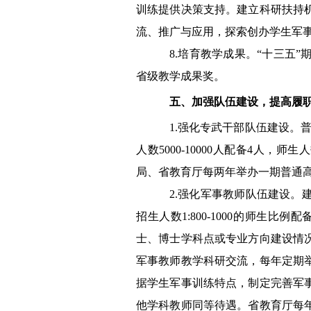
训练提供决策支持。建立科研扶持
流、推广与应用，探索创办学生军
8.
培育教学成果。“十三五”
省级教学成果奖。
五、加强队伍建设，提高履
1.
强化专武干部队伍建设。普
人数5000
-10000
人配备4人，师生人
局、省教育厅每两年举办一期普通
2.
强化军事教师队伍建设。
招生人数
1:800-1000
的师生比例配
士、博士学科点或专业方向建设情
军事教师教学科研交流，每年定期
据学生军事训练特点，制定完善军
他学科教师同等待遇。省教育厅每