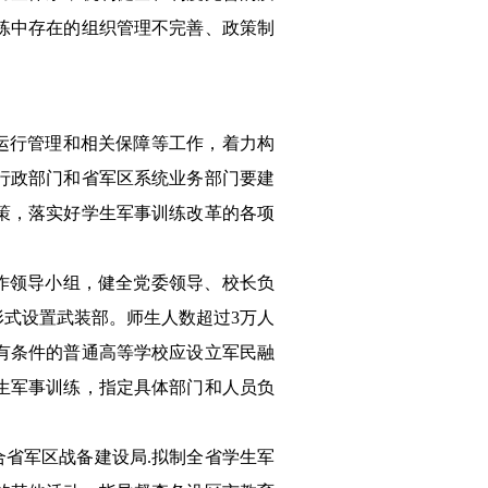
练中存在的组织管理不完善、政策制
运行管理和相关保障等工作，着力构
行政部门和省军区系统业务部门要建
策，落实好学生军事训练改革的各项
作领导小组，健全党委领导、校长负
式设置武装部。师生人数超过3万人
有条件的普通高等学校应设立军民融
生军事训练，指定具体部门和人员负
省军区战备建设局.拟制全省学生军