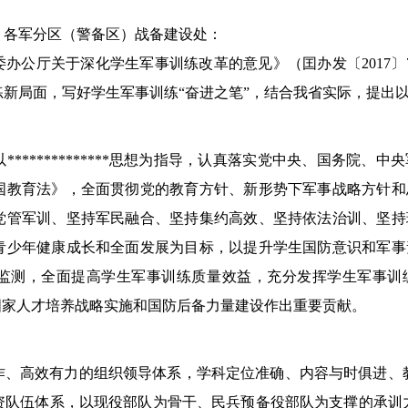
、各军分区（警备区）战备建设处：
委办公厅关于深化学生军事训练改革的意见》
（
囯办发〔2017
新局面，写好学生军事训练“奋进之笔”，结合我省实际，提出
*************思想为指导，认真落实党中央、国务院、
国教育法》，全面贯彻党的教育方针、新形势下军事战略方针和
党管军训、坚持军民融合、坚持集约高效、坚持依法治训、坚持
青少年健康成长和全面发展为目标，以提升学生国防意识和军事
监测，全面提高学生军事训练质量效益，充分发挥学生军事训
国家人才培养战略实施和国防后备力量建设作出重要贡献。
协作、高效有力的组织领导体系，学科定位准确、内容与时俱进
资队伍体系，以现役部队为骨干、民兵预备役部队为支撑的承训