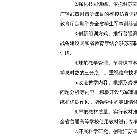
2.
强化技能训练。依托驻苏
广轻武器射击等课目的模拟仿真训
教育厅定期举办全省学生军事训练
3.
创新组训方式。推行普通
战备建设局和省教育厅结合驻苏部
训练。
4.
规范教学管理。坚持课堂
学总时数的三分之二。重视信息技
5.
改进教学内容。根据形势
问题分析等内容，积极开设与军事
统和优良作风，增强学生的英雄情
6.
严把教材质量。实行教材
全省普通高等学校使用教材进行专
7.
开展科学研究。创建江苏