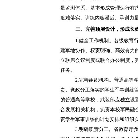
量监测体系。基本形成管理运行有
度难落实、训练内容滞后、承训力
三、完善顶层设计，形成长
1.
健全工作机制。各级教育
建军地协作、权责明确、高效有力
立联席会议制度或联合办公制度，
任务。
2.
完善组织机构。普通高等
责、党政分工落实的学生军事训练
的普通高等学校，武装部应独立设
合发展相关机构，负责本校军民融
责学生军事训练的计划安排和组织
3.
明确职责分工。省教育厅负