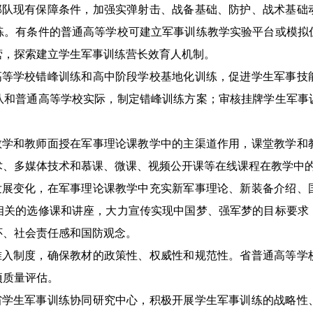
部队现有保障条件，加强实弹射击、战备基础、防护、战术基础
练。有条件的普通高等学校可建立军事训练教学实验平台或模拟
营，探索建立学生军事训练营长效育人机制。
高等学校错峰训练和高中阶段学校基地化训练，促进学生军事技
队和普通高等学校实际，制定错峰训练方案；审核挂牌学生军事
教学和教师面授在军事理论课教学中的主渠道作用，课堂教学和
术、多媒体技术和慕课、微课、视频公开课等在线课程在教学中
发展变化，在军事理论课教学中充实新军事理论、新装备介绍、
相关的选修课和讲座，大力宣传实现中国梦、强军梦的目标要求
怀、社会责任感和国防观念。
准入制度，确保教材的政策性、权威性和规范性。省普通高等学
项质量评估。
省学生军事训练协同研究中心，积极开展学生军事训练的战略性