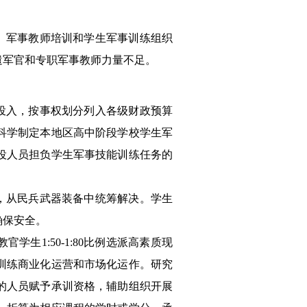
、军事教师培训和学生军事训练组织
遣军官和专职军事教师力量不足。
投入，按事权划分列入各级财政预算
科学制定本地区高中阶段学校学生军
役人员担负学生军事技能训练任务的
。
，从民兵武器装备中统筹解决。学生
确保安全。
教官学生
1:50-1:80
比例选派高素质现
训练商业化运营和市场化运作。研究
的人员赋予承训资格，辅助组织开展