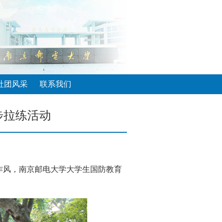
社团风采
联系我们
步拉练活动
作风，
南京邮电大学大学生国防教育