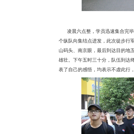
凌晨六点
整
，学员迅速集合完毕
个纵队向集结点进发，此次徒步行
山码头
、
南京眼，最后到达目的地
雄壮。下午五时三十分，队伍到达
表了自己的感悟，均表示不虚此行