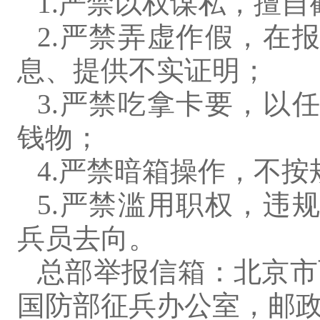
1.严禁以权谋私，擅
2.严禁弄虚作假，在
息、提供不实证明；
3.严禁吃拿卡要，以
钱物；
4.严禁暗箱操作，不
5.严禁滥用职权，违
兵员去向。
总部举报信箱：
北京市
国防部征兵办公室，邮政编