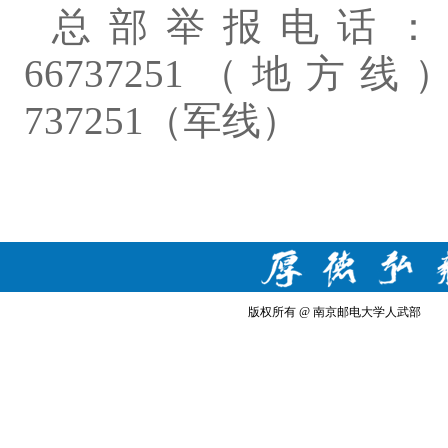
总部举报电话
66737251（地方线），
737251（军线）
版权所有 @ 南京邮电大学人武部 