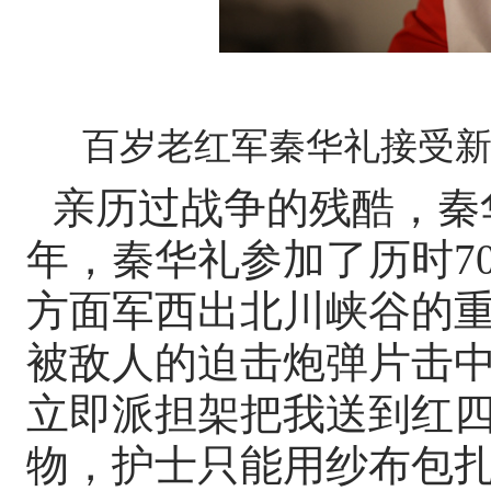
百岁老红军秦华礼接受
亲历过战争的残酷，秦华
年，秦华礼参加了历时7
方面军西出北川峡谷的
被敌人的迫击炮弹片击中
立即派担架把我送到红
物，护士只能用纱布包