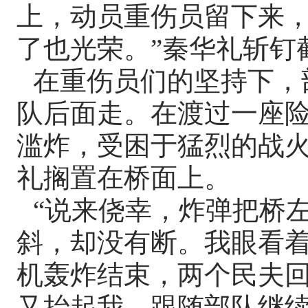
上，动员重伤员留下来
了也光荣。”秦华礼斩钉
在重伤员们的坚持下，
队后面走。在渡过一座
滥炸，受困于猛烈的战
礼搁置在桥面上。
“说来侥幸，炸弹把桥
斜，却没有断。我眼看
机轰炸结束，两个民夫
又抬起我，跟随部队继续