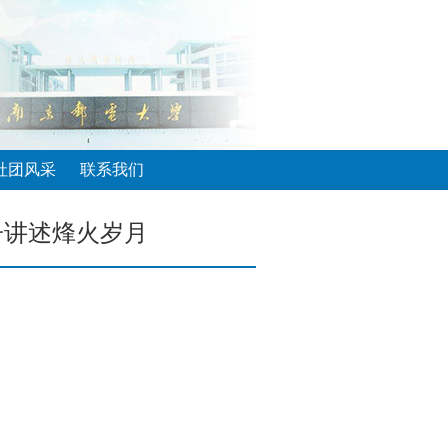
社团风采
联系我们
子讲述烽火岁月