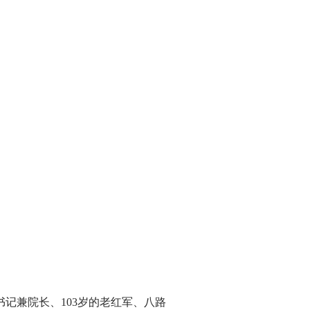
记兼院长、103岁的老红军、八路