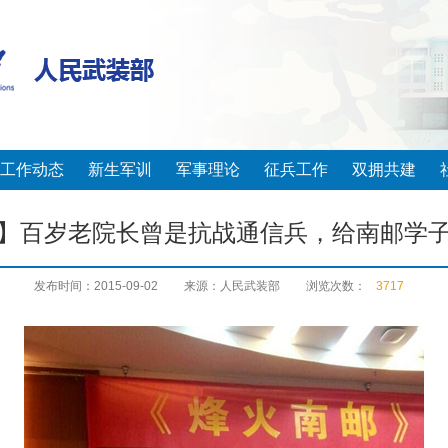
工作动态
新生军训
军事理论
征兵工作
双拥共建
】百岁老院长曾是抗战通信兵，给南邮学
发布时间：2015-09-02
来源：人民武装部
浏览次数：
3717