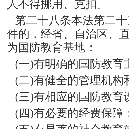
人不得挪用、克扣。
第二十八条
本法第二十
件的，经省、自治区、
为国防教育基地：
(
一
)
有明确的国防教育
(
二
)
有健全的管理机构
(
三
)
有相应的国防教育
(
四
)
有必要的经费保障