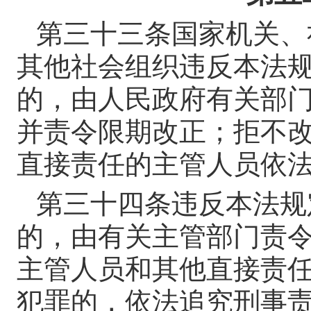
第三十三条
国家机关、
其他社会组织违反本法
的，由人民政府有关部
并责令限期改正；拒不
直接责任的主管人员依
第三十四条
违反本法规
的，由有关主管部门责
主管人员和其他直接责
犯罪的，依法追究刑事